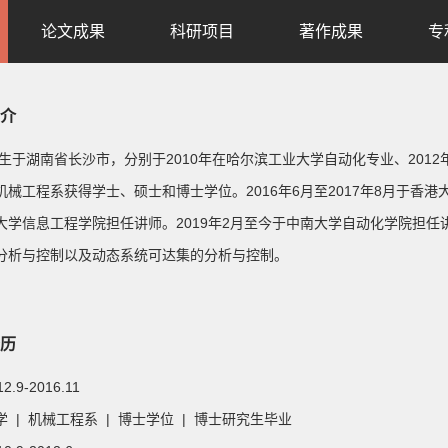
论文成果
科研项目
著作成果
专
介
8年生于湖南省长沙市，分别于2010年在哈尔滨工业大学自动化专业、201
机械工程系获得学士、硕士和博士学位。2016年6月至2017年8月于香港大
大学信息工程学院担任讲师。2019年2月至今于中南大学自动化学院担
分析与控制以及动态系统可达集的分析与控制。
历
12.9-2016.11
 | 机械工程系 | 博士学位 | 博士研究生毕业