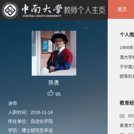
首页
个人简
198
港大学
于中南
统等的
陈勇
95
教育经
讲师
入职时间：2018-11-14
[1] 20
所在单位：自动化学院
香港大学
学历：博士研究生毕业