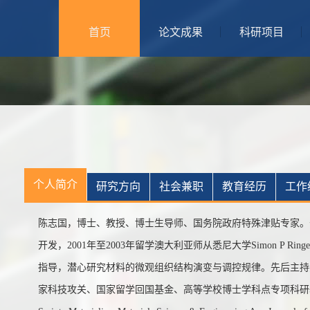
首页
论文成果
科研项目
个人简介
研究方向
社会兼职
教育经历
工作
陈志国，博士、教授、博士生导师、国务院政府特殊津贴专家。
开发，2001年至2003年留学澳大利亚师从悉尼大学Simon P Ringer
指导，潜心研究材料的微观组织结构演变与调控规律。先后主持
家科技攻关、国家留学回国基金、高等学校博士学科点专项科研