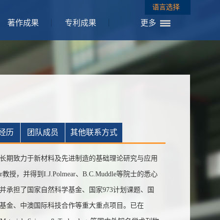
语言选择
著作成果
专利成果
更多
经历
团队成员
其他联系方式
长期致力于新材料及先进制造的基础理论研究与应用
教授，并得到I.J.Polmear、B.C.Muddle等院士的悉心
并承担了国家自然科学基金、国家973计划课题、国
基金、中澳国际科技合作等重大重点项目。已在