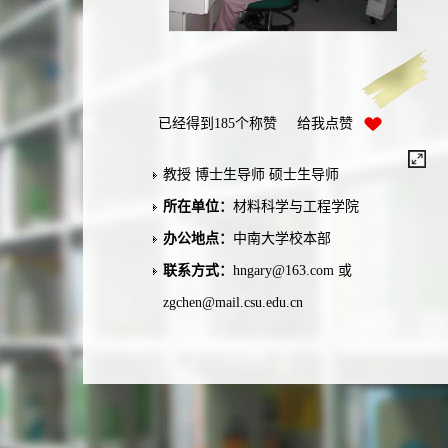
已经得到
185
个称赞 给我点赞
教授 博士生导师 硕士生导师
所在单位：
材料科学与工程学院
办公地点：
中南大学校本部
联系方式：
hngary@163.com 或
zgchen@mail.csu.edu.cn