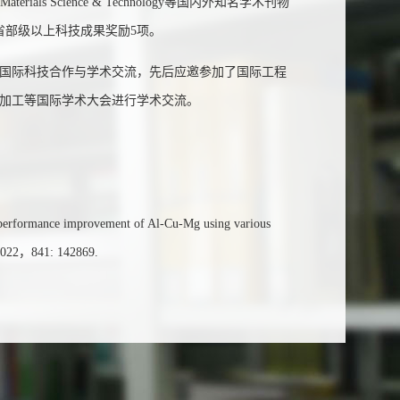
rnal of Materials Science & Technology等国内外知名学术刊物
省部级以上科技成果奖励5项。
国际科技合作与学术交流，先后应邀参加了国际工程
料制备加工等国际学术大会进行学术交流。
performance improvement of Al-Cu-Mg using various
2022
，841: 142869.
tion on the hot crack sensitivity of a nickel-based
ming. Journal of Alloys and Compounds，2023， 931 ：
rength- plasticity combination in an Al-Cu-Mg alloy——