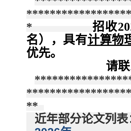
****************
*****************
招收2
*
名），具有
计算物
优先。
请联
****************
*****************
**
近年部分论文列表