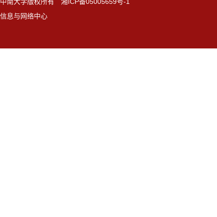
中南大学版权所有 湘ICP备05005659号-1
信息与网络中心