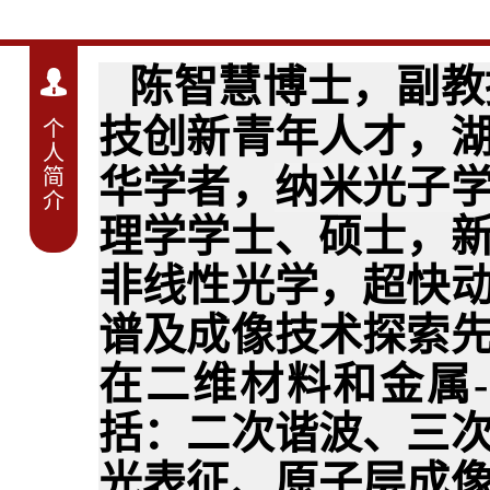
陈智慧博士，副教
技创新青年人才，
个
人
华学者，
纳米光子
简
介
理学学士、硕士，
非线性光学，超快
谱及成像技术探索
在二维材料和金属
括：二次谐波、三
光表征、原子层成