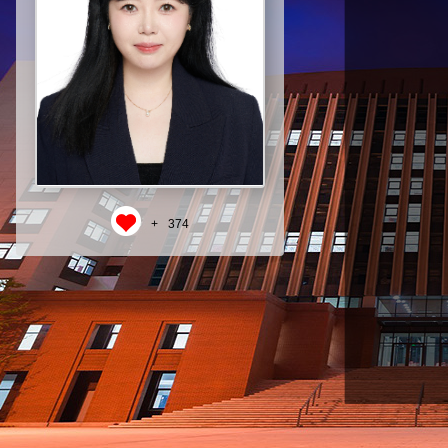
+
374