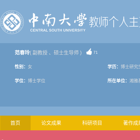
范春玲
( 副教授 、硕士生导师 )
71
性别：
女
学历：
博士研究
学位：
博士学位
所在单位：
湘雅
首页
论文成果
科研项目
著作成