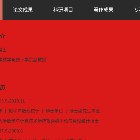
论文成果
科研项目
著作成果
专
介
博士
学数学与统计学院副教授
历
03.9-2010.11
 | 概率与数理统计 | 博士学位 | 博士研究生毕业
大学数学与计算技术学院攻读概率论与数理统计博士
97.9-2000.6