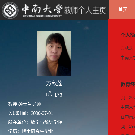
首页
个人简
方秋莲
中南大
方秋莲
教育经
173
[1] 20
教授 硕士生导师
中南大学
入职时间：2000-07-01
在中南
所在单位：数学与统计学院
[2] 19
学历：博士研究生毕业