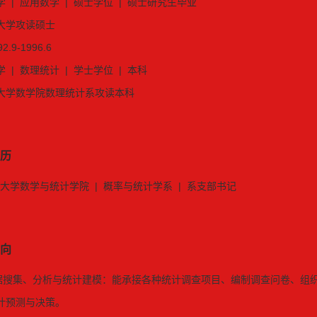
 | 应用数学 | 硕士学位 | 硕士研究生毕业
大学攻读硕士
92.9-1996.6
 | 数理统计 | 学士学位 | 本科
大学数学院数理统计系攻读本科
历
中南大学数学与统计学院 | 概率与统计学系 | 系支部书记
向
 数据搜集、分析与统计建模：能承接各种统计调查项目、编制调查问卷、
计预测与决策。