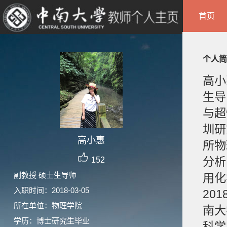
首页
个人简
高小
生导
与超
圳研
高小惠
所物
分析
152
副教授 硕士生导师
用化
入职时间：2018-03-05
20
所在单位：物理学院
南大
学历：博士研究生毕业
科学家