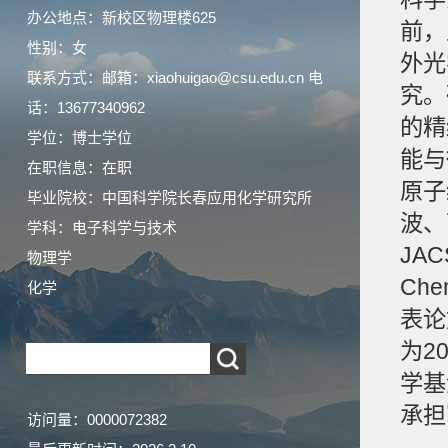
办公地点：新校区物理楼625
前，
性别：女
外光
联系方式：邮箱：xiaohuigao@csu.edu.cn 电
究。
话：13677340962
的精
学位：博士学位
能与
在职信息：在职
原子
毕业院校：中国科学院长春应用化学研究所
波、
学科：电子科学与技术
JAC
物理学
Che
化学
表论
为2
学基
承担
访问量：
0000072382