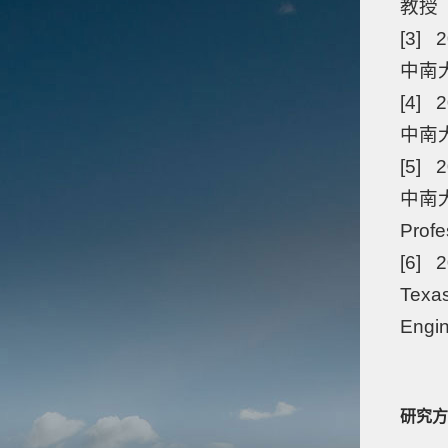
教授
[3] 2
中南大
[4] 2
中南大
[5] 2
中南大
Profe
[6] 2
Texas
Engin
研究方