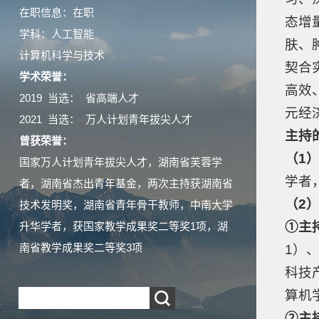
在职信息：在职
态增
学科：人工智能
肤、
计算机科学与技术
契合
学术荣誉：
高效
2019 当选： 省高端人才
元经
2021 当选： 万人计划青年拔尖人才
主持
曾获荣誉：
（1
国家万人计划青年拔尖人才，湖南省芙蓉学
学者
者，湖南省杰出青年基金，两次主持获湖南省
（2
技术发明奖，湖南省青年骨干教师，中南大学
①
主
升华学者，获国家教学成果奖二等奖1项，湖
南省教学成果奖二等奖3项
1）
科技
算机
②
主