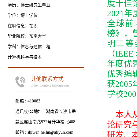
度十佳
学历：博士研究生毕业
2021
学位：博士学位
全球前
在职信息：在职
榜》，
毕业院校：东南大学
明二等
学科：信息与通信工程
（IEEE
计算机科学与技术
年度优
优秀编
其他联系方式
获20
Other Contact Information
学校20
邮编 :
410083
通讯/办公地址 :
湖南省长沙市岳
本人
麓区麓山南路932号升华楼北408
论研究
邮箱 :
shiwen.he.hn@aliyun.com
研发。