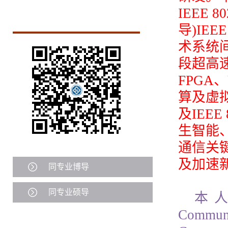
IEEE
导)IE
术系统
段超高
FPGA
算及虚
及IEEE
生智能
通信关
及加速
同专业博导
同专业硕导
本
Communi