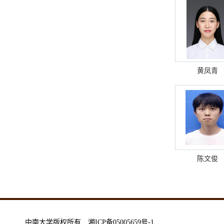
黄凤青
陈文俊
中南大学版权所有 湘ICP备05005659号-1