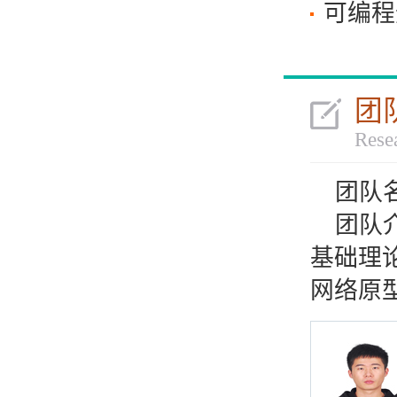
可编程
团
Rese
团队
团队
基础理
网络原