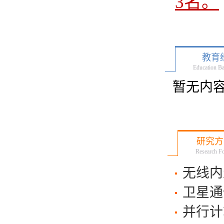
3名。
教育
Education B
暂无内
研究方
Research F
无线内
卫星通
并行计