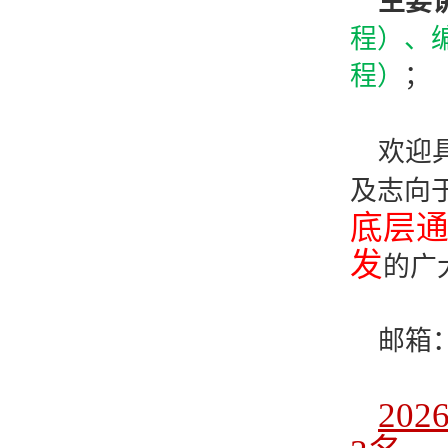
主要
程）、
程
）
；
欢迎
及志向
底层
发
的广
邮箱
20