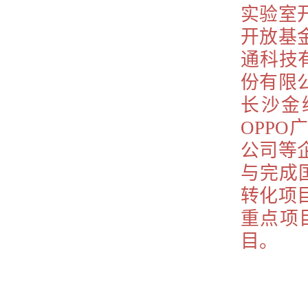
实验室
开放基
通科技
份有限
长沙金
OPP
公司等
与完成
转化项
重点项
目。