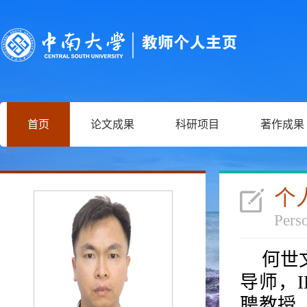
首页
论文成果
科研项目
著作成果
个
Perso
何世
导师，I
聘教授