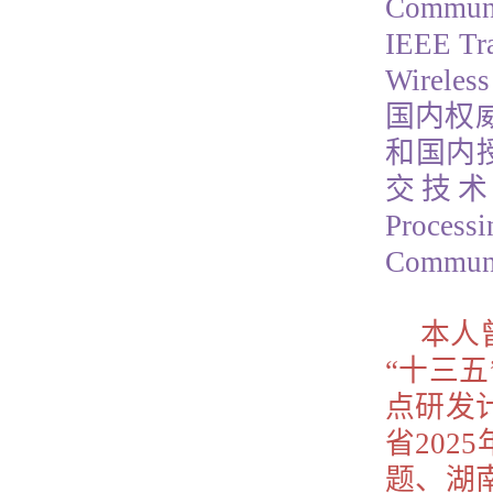
Communi
IEEE Tr
Wirel
国内权
和国内授
交技术
Proces
Commun
本人
“十三
点研发
省20
题、湖