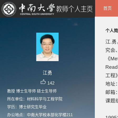
首页
个人简
江.
究会
《Met
Read
江勇
工程
142
地址
教授 博士生导师 硕士生导师
邮箱：y
所在单位：材料科学与工程学院
课题组
学历：博士研究生毕业
办公地点：中南大学校本部化学楼211
19