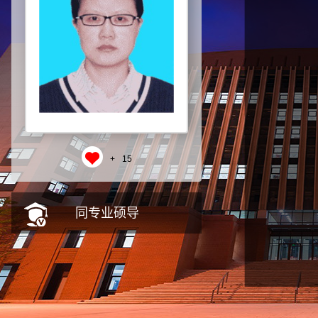
+
15
同专业硕导