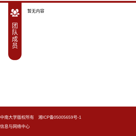
暂无内容
团
队
成
员
中南大学版权所有 湘ICP备05005659号-1
信息与网络中心