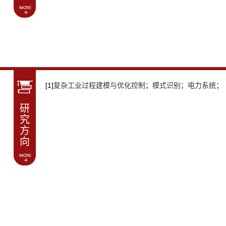
[1]
复杂工业过程建模与优化控制；模式识别；电力系统；
研
究
方
向