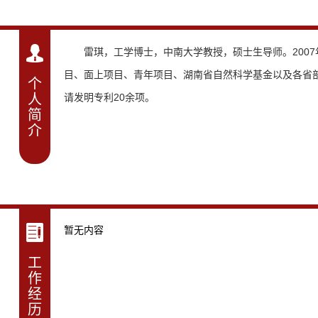
雷琪，工学博士，中南大学教授，硕士生导师。2007
目、面上项目、青年项目、湖南省自然科学基金以及各省部
个
人
请发明专利20余项。
简
介
暂无内容
工
作
经
历