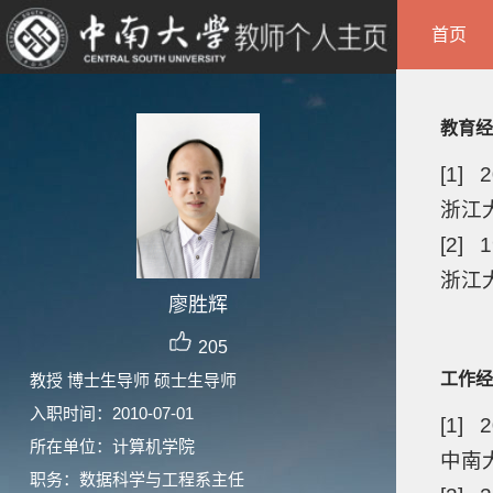
首页
教育经
[1] 2
浙江大
[2] 1
浙江大
廖胜辉
205
工作经
教授 博士生导师 硕士生导师
入职时间：2010-07-01
[1] 
所在单位：计算机学院
中南大
职务：数据科学与工程系主任