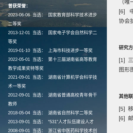
（唯
曾获荣誉：
[6
2023-06-06 当选： 国家教育部科学技术进步
协会
二等奖
2013-12-01 当选： 国家电子学会自然科学二
等奖
研究方
2019-01-10 当选： 上海市科技进步一等奖
2022-05-01 当选： 第十三届湖南省高等教育
[1
教学成果奖特等奖
图形
2021-09-01 当选： 湖南省计算机学会科学技
术一等奖
2012-09-01 当选： 湖南省普通高校青年骨干
其他联
教师
[5]
2018-05-04 当选： 湖南省自然科学二等奖
[6]
2013-09-01 当选： “531”人才队伍建设人才
2008-09-01 当选： 浙江省中医药科学技术创