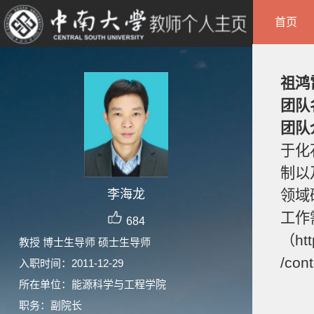
首页
祖鸿
团队
团队
于化
制以
李海龙
领域
工作
684
（htt
教授 博士生导师 硕士生导师
/con
入职时间：2011-12-29
所在单位：能源科学与工程学院
职务：副院长