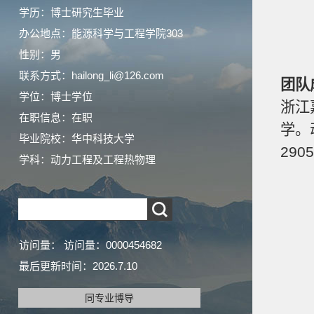
学历：博士研究生毕业
办公地点：能源科学与工程学院303
性别：男
联系方式：hailong_li@126.com
团队
学位：博士学位
浙江
在职信息：在职
学。
毕业院校：华中科技大学
290
学科：动力工程及工程热物理
访问量：
访问量：
0000454682
最后更新时间：
2026
.
7
.
10
同专业博导