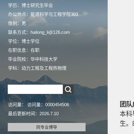
学历：博士研究生毕业
办公地点：能源科学与工程学院303
性别：男
联系方式：hailong_li@126.com
学位：博士学位
在职信息：在职
毕业院校：华中科技大学
学科：动力工程及工程热物理
团队
访问量：
访问量：
0000454506
本科
最后更新时间：
2026
.
7
.
10
生。邮
同专业博导