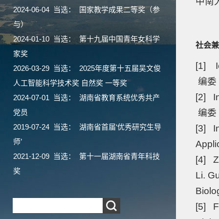
中南
2024-06-04 当选： 国家教学成果二等奖（参
与）
2024-01-10 当选： 第十九届中国青年女科学
社会兼
家奖
[1] I
2026-03-29 当选： 2025年度第十五届吴文俊
编委
人工智能科学技术奖 自然奖 一等奖
[2] I
2024-07-01 当选： 湖南省教育系统优秀共产
编委
党员
2019-07-24 当选： 湖南省首届‘优秀研究生导
[3] I
师’
Appl
2021-12-09 当选： 第十一届湖南省青年科技
[4] Z
奖
Li. G
Biolo
[5] F