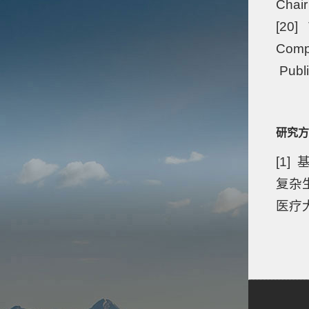
Chair
[20] 
Compu
Publi
研究方
[1
复杂
医疗