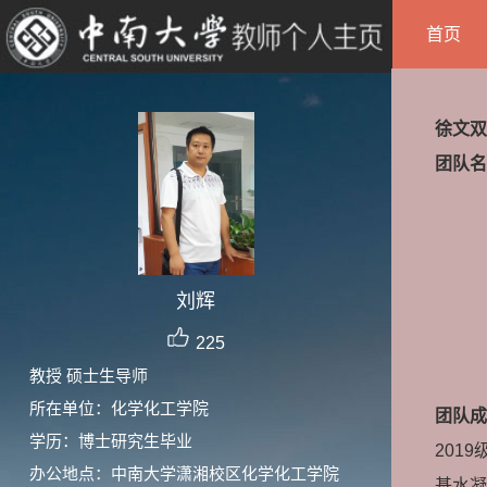
首页
徐文双
团队名
刘辉
225
教授 硕士生导师
所在单位：化学化工学院
团队成
学历：博士研究生毕业
201
办公地点：中南大学潇湘校区化学化工学院
基水凝