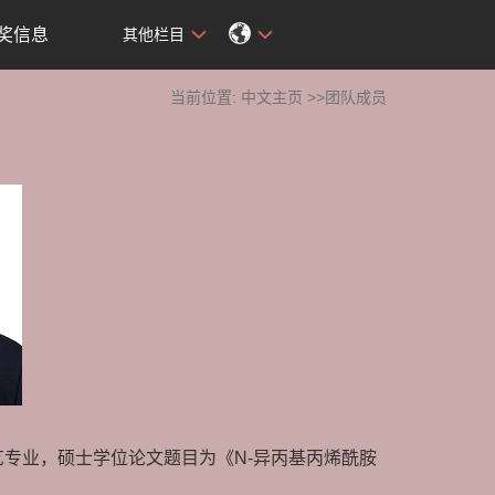
奖信息
其他栏目
当前位置:
中文主页
>>团队成员
艺专业，硕士学位论文题目为《N-异丙基丙烯酰胺