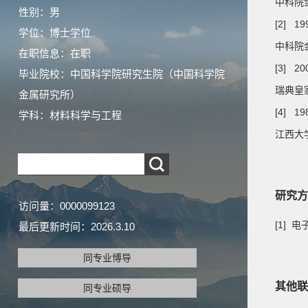
中科院
性别：男
[2] 19
学位：博士学位
中科院
在职信息：在职
[3] 20
毕业院校：中国科学院研究生院（中国科学院
瑞典皇
金属研究所）
[4] 19
学科：材料科学与工程
江西大学
研究方
访问量：
0000099123
[1] 
最后更新时间：
2026
.
3
.
10
同专业博导
其他联
同专业硕导