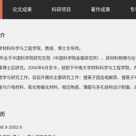
论文成果
科研项目
著作成果
专
介
学材料科学与工程学院，教授、博士生导师。
2年毕业于中国科学院研究生院（中国科学院金属研究所）、获材料物理与
事博士后研究。2005年6月至今，就职于中南大学材料科学与工程学院
教学与研究工作。目前开展的主要研究工作：锂离子固态电解质、锂离子电池
电与介电材料、氧化物催化材料，相应陶瓷、薄膜与多孔结构设计制备、
历
98.9-2002.6