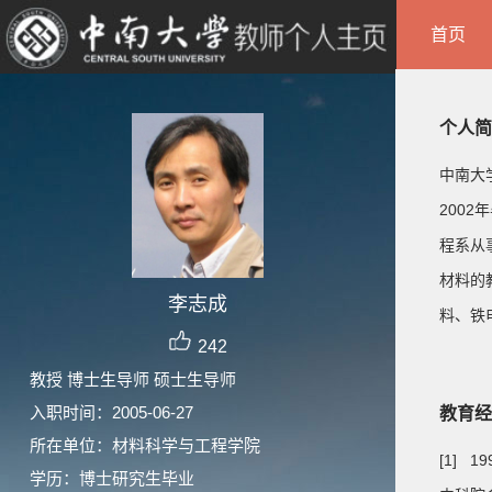
首页
个人简
中南大
200
程系从
材料的
李志成
料、铁
242
教授 博士生导师 硕士生导师
入职时间：2005-06-27
教育经
所在单位：材料科学与工程学院
[1] 19
学历：博士研究生毕业