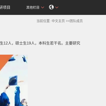
研项目
其他栏目
当前位置:
中文主页
>>团队成员
生12人，硕士生19人，本科生若干名。主要研究