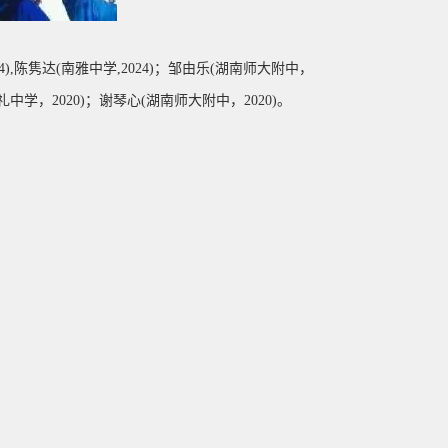
),陈隽达(南雅中学,2024)；
邹由乐(湖南师大附中，
礼中学，2020)；谢琴心(湖南师大附中，2020)。