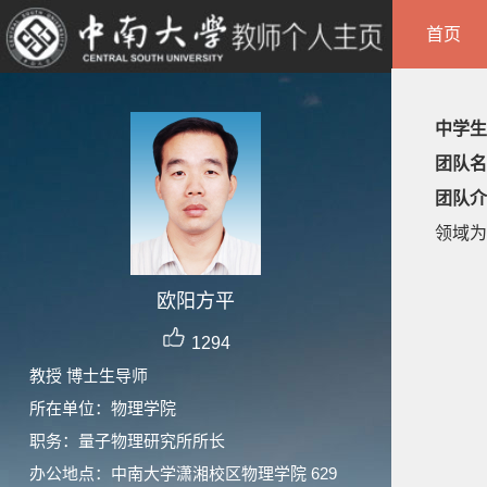
首页
中学生
团队名
团队介
领域为
欧阳方平
1294
教授 博士生导师
所在单位：物理学院
职务：量子物理研究所所长
办公地点：中南大学潇湘校区物理学院 629