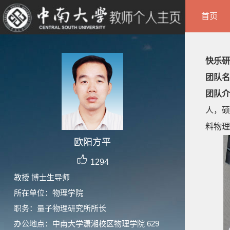
首页
快乐研
团队名
团队介
人，硕
料物理
欧阳方平
1294
教授 博士生导师
所在单位：物理学院
职务：量子物理研究所所长
办公地点：中南大学潇湘校区物理学院 629