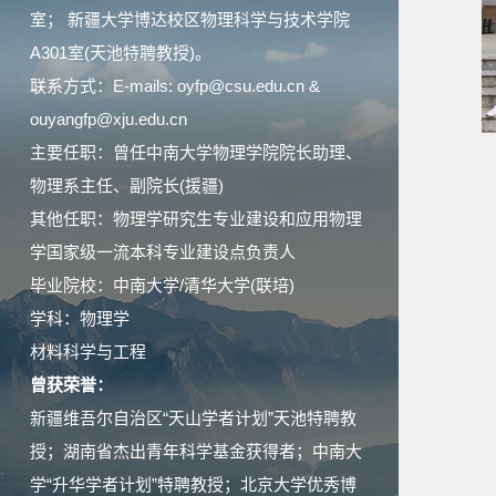
室； 新疆大学博达校区物理科学与技术学院
A301室(天池特聘教授)。
联系方式：E-mails: oyfp@csu.edu.cn &
ouyangfp@xju.edu.cn
主要任职：曾任中南大学物理学院院长助理、
物理系主任、副院长(援疆)
其他任职：物理学研究生专业建设和应用物理
学国家级一流本科专业建设点负责人
毕业院校：中南大学/清华大学(联培)
学科：物理学
材料科学与工程
曾获荣誉：
新疆维吾尔自治区“天山学者计划”天池特聘教
授；湖南省杰出青年科学基金获得者；中南大
学“升华学者计划”特聘教授；北京大学优秀博