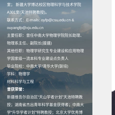
室； 新疆大学博达校区物理科学与技术学院
A301室(天池特聘教授)。
联系方式：E-mails: oyfp@csu.edu.cn &
ouyangfp@xju.edu.cn
主要任职：曾任中南大学物理学院院长助理、
物理系主任、副院长(援疆)
其他任职：物理学研究生专业建设和应用物理
学国家级一流本科专业建设点负责人
毕业院校：中南大学/清华大学(联培)
学科：物理学
材料科学与工程
曾获荣誉：
新疆维吾尔自治区“天山学者计划”天池特聘教
授；湖南省杰出青年科学基金获得者；中南大
学“升华学者计划”特聘教授；北京大学优秀博