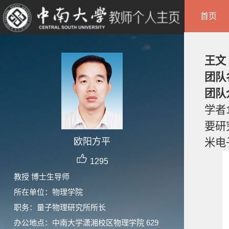
首页
王文
团队
团队
学者
要研
欧阳方平
米电
1295
教授 博士生导师
所在单位：物理学院
职务：量子物理研究所所长
办公地点：中南大学潇湘校区物理学院 629