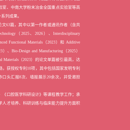
验室、中南大学粉末冶金全国重点实验室等高
一系列成果
。
文63篇，其中以第一作者或通讯作者（含共
echnology
（2025、2026）、
Interdisciplinary
ced Functional Materials
（2023）和
Additive
23）、
Bio-Design and Manufacturing
（2025）
l Materials
（2023）
的论文单篇被引最高，达
路，获授权专利10项，其中包括国家发明专利
作口头汇报8次、
墙报展示20余次
，并受邀担
》《口腔医学科研设计》等课程教学工作；承
学人才培养、科研训练与临床能力提升方面积