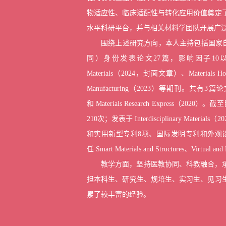
物适应性、临床适配性与转化应用价值奠定
水平科研平台，并与相关材料学团队开展广
围绕上述研究方向，本人主持包括国家
同）身份发表论文27篇，影响因子1
Materials
（2024，封面文章）、
Materials Ho
Manufacturing
（2023）等期刊。
共有3篇论
和
Materials Research Express
（2020）
。截至
210次；发表于
Interdisciplinary Materials
（2
和实用新型专利8项、国际发明专利和外观
任
S
m
art Materials and Structures
、
Virtual and
教学方面，坚持医教协同、科教融合，
担本科生、研究生、规培生、实习生、见习
累了较丰富的经验。