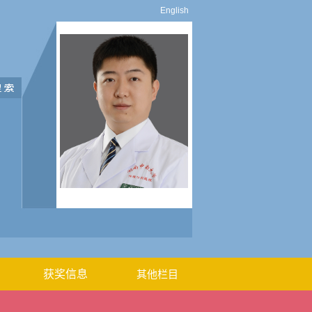
English
获奖信息
其他栏目