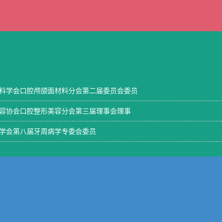
料学会口腔颅颌面材料分会第二届委员会委员
容协会口腔整形美容分会第三届理事会理事
学会第八届牙周病学专委会委员