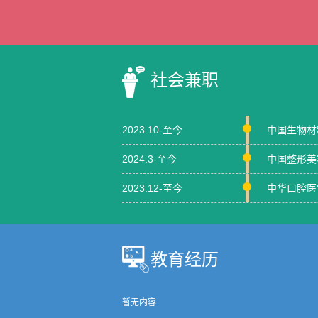
社会兼职
2023.10-至今
中国生物材
2024.3-至今
中国整形美
2023.12-至今
中华口腔医
教育经历
暂无内容