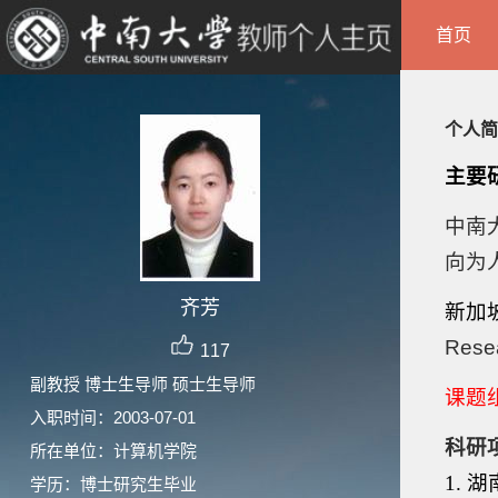
首页
个人简
主要
中南
向为
齐芳
新加
Rese
117
副教授 博士生导师 硕士生导师
课题
入职时间：2003-07-01
科研
所在单位：计算机学院
1. 
学历：博士研究生毕业