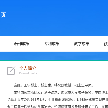
著作成果
专利成果
教学成果
获
个人简介
Personal Profile
秦红，工学博士、博士后，特聘副教授，硕士生导师。
主持国家重点研发计划子课题、国家重大专项子任务、中国博
学基金
青年C类项目各1项，
企业横向课题2项；
1项科研成果实现产
金工程博士后流动站从事冶金、资源循环研发及设计相关工作，在