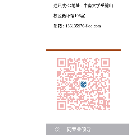
通讯/办公地址 :
中南大学岳麓山
校区循环馆106室
邮箱 :
136135976@qq.com
同专业硕导