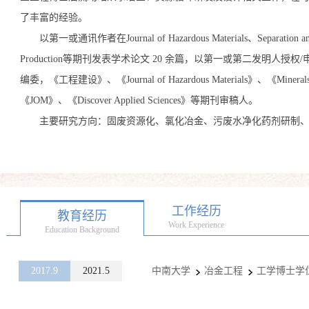
了丰富的经验
。
以第一或通讯作者在Journal of Hazardous Materials、Separation and Pu
Production等期刊发表学术论文 20 余篇，以第一或第二发明人授权
编委，《工程建设》、《Journal of Hazardous Materials》、《
Mineral
《JOM》、《Discover Applied Sciences》等期刊审稿人。
主要研究方向：固废资源化、
氯化冶金、
污废水净化药剂研制
工作经历
教育经历
Work Experience
Education Background
2017.9
2021.5
中南大学
冶金工程
工学博士学