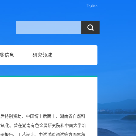
English
奖信息
研究领域
士后特别资助、中国博士后面上、湖南省自然科
业转化
。
曾在湖南有色金属研究院和中南大学冶
可研报告、工艺设计、中试试验调试等方面累积