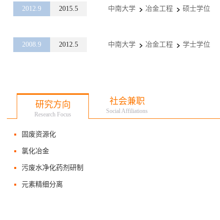
2012.9
2015.5
中南大学
冶金工程
硕士学位
2008.9
2012.5
中南大学
冶金工程
学士学位
社会兼职
研究方向
Social Affiliations
Research Focus
固废资源化
氯化冶金
污废水净化药剂研制
元素精细分离