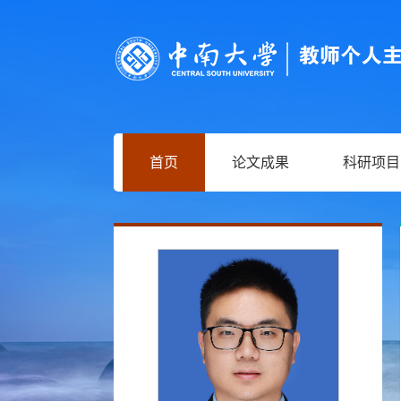
首页
论文成果
科研项目