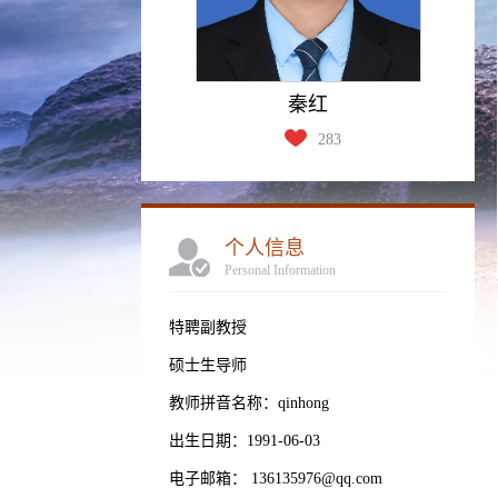
秦红
283
个人信息
Personal Information
特聘副教授
硕士生导师
教师拼音名称：qinhong
出生日期：1991-06-03
电子邮箱：
136135976@qq.com