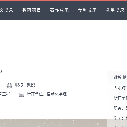
文成果
科研项目
著作成果
专利成果
教学成果
)
教授 
职称：教授
入职时
与工程
所在单位：自动化学院
所在单
职务：
学历：