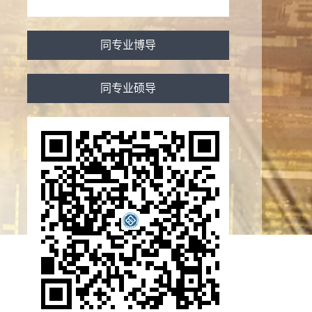
同专业博导
同专业硕导