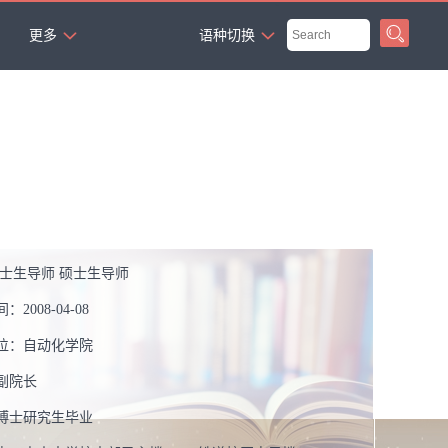
`
更多
语种切换
博士生导师 硕士生导师
间：
2008-04-08
位：
自动化学院
副院长
博士研究生毕业