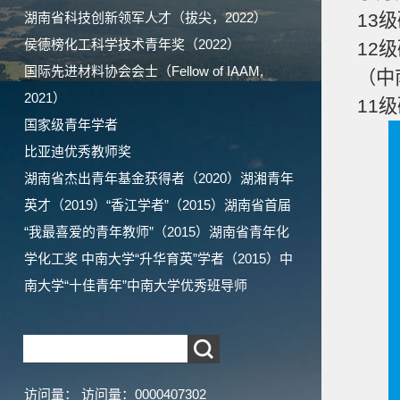
湖南省科技创新领军人才（拔尖，2022）
13
侯德榜化工科学技术青年奖（2022）
12
国际先进材料协会会士（Fellow of IAAM,
（中
2021）
11
国家级青年学者
比亚迪优秀教师奖
湖南省杰出青年基金获得者（2020）湖湘青年
英才（2019）“香江学者”（2015）湖南省首届
“我最喜爱的青年教师”（2015）湖南省青年化
学化工奖 中南大学“升华育英”学者（2015）中
南大学“十佳青年”中南大学优秀班导师
访问量：
访问量：
0000407302