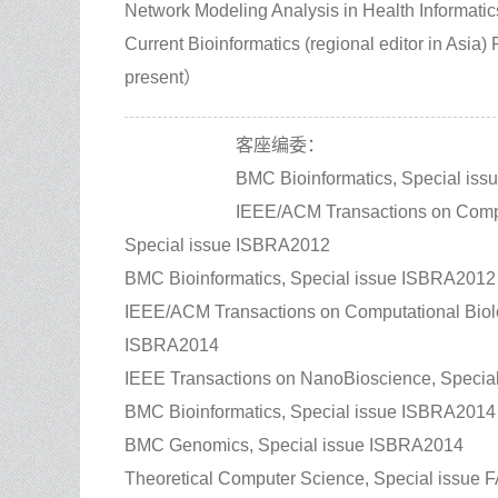
Network Modeling Analysis in Health Informat
Current Bioinformatics (regional editor in Asia
present）
客座编委：
BMC Bioinformatics, Special is
IEEE/ACM Transactions on Comput
Special issue ISBRA2012
BMC Bioinformatics, Special issue ISBRA2012
IEEE/ACM Transactions on Computational Biolo
ISBRA2014
IEEE Transactions on NanoBioscience, Speci
BMC Bioinformatics, Special issue ISBRA2014
BMC Genomics, Special issue ISBRA2014
Theoretical Computer Science, Special issue