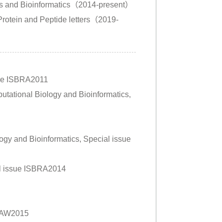
ics and Bioinformatics（2014-present）
) Protein and Peptide letters（2019-
sue ISBRA2011
ational Biology and Bioinformatics,
gy and Bioinformatics, Special issue
al issue ISBRA2014
 FAW2015