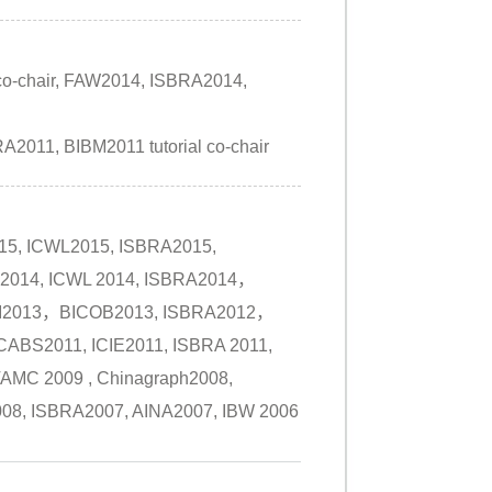
o-chair, FAW2014, ISBRA2014,
2011, BIBM2011 tutorial co-chair
5, ICWL2015, ISBRA2015,
2014, ICWL 2014, ISBRA2014，
-BI2013，BICOB2013, ISBRA2012，
ABS2011, ICIE2011, ISBRA 2011,
AMC 2009 , Chinagraph2008,
08, ISBRA2007, AINA2007, IBW 2006