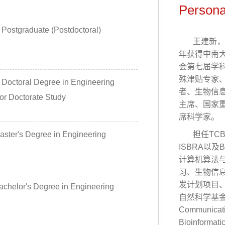
Persona
Postgraduate (Postdoctoral)
王建新，
年获得中南
会第七届学
殊津贴专家
Doctoral Degree in Engineering
者、生物信
for Doctorate Study
主席、国家
席科学家。
ster's Degree in Engineering
担任
TC
ISBRA
以及
B
计算机算法
习、生物信
发计划项目
chelor's Degree in Engineering
自然科学基
Communicat
Bioinformati