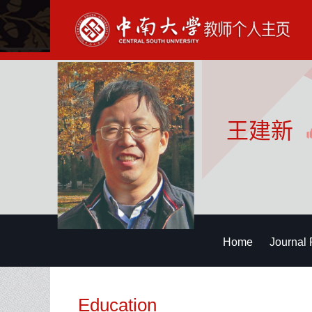
王建新
Home
Journal 
Education