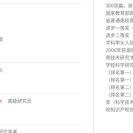
300
余篇，获
国家教育部
省普通高校
进步一等奖
进步二等奖
授
学科带头人
2006
年获湖
用技术研究
”
学校科学研
长
（排名第一
（排名第一
（排名第二
（排名第二
高级研究员
奖（科学技
校知识产权
研究学者