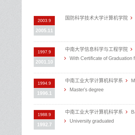
国防科学技术大学计算机学院
2003.9
2005.11
中南大学信息科学与工程学院
1997.9
With Certificate of Graduation 
2001.10
中南工业大学计算机科学系
Ma
1994.9
Master's degree
1996.1
中南工业大学计算机科学系
Ba
1988.9
University graduated
1992.7