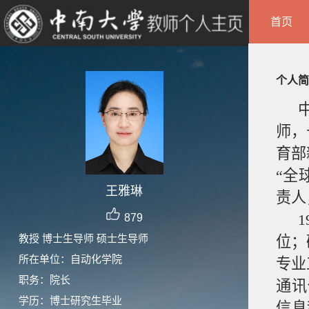
首页
个人简
师，
育部
“全
王雅琳
责人
879
教授 博士生导师 硕士生导师
位；
所在单位：自动化学院
专业
职务：院长
通讯
学历：博士研究生毕业
信息