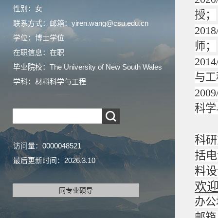
性别：女
授；
联系方式：邮箱：yiren.wang@csu.edu.cn
20
学位：博士学位
师；
在职信息：在职
20
毕业院校：The University of New South Wales
与工
学科：材料科学与工程
20
科学
科研
访问量：
0000048521
括
电
最后更新时间：
2026
.
3
.
10
料设
欢
同专业硕导
办公
邮箱：