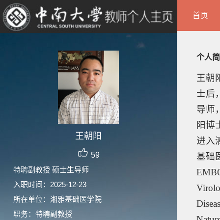
首页
个人简
王朝
士后
导师
阳博
王朝阳
进入
59
基础
特聘副教授 硕士生导师
EMBO
入职时间：2025-12-23
Virol
所在单位：湘雅基础医学院
Diseas
职务：特聘副教授
Natur