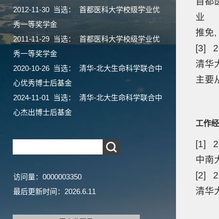
首都医
2012-11-30 当选： 首都医科大学校级学业优
业
秀一等奖学金
推免
2011-11-29 当选： 首都医科大学校级学业优
[3] 
秀一等奖学金
清华大
2020-10-26 当选： 清华-北大生命科学联合中
主要
心优秀博士后基金
2024-11-01 当选： 清华-北大生命科学联合中
心杰出博士后基金
工作经
[1] 
中南
[2] 
访问量：
0000003350
清华大
最后更新时间：
2026
.
6
.
11