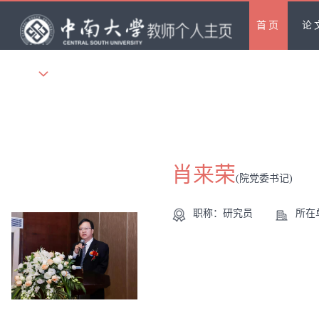
首页
论
更多
肖来荣
(院党委书记)
职称：研究员
所在