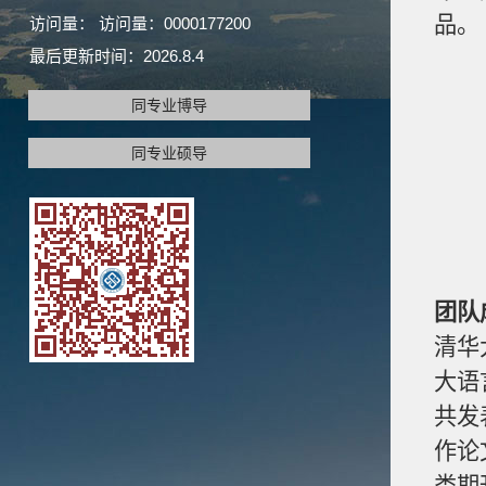
品。
访问量：
访问量：
0000177200
最后更新时间：
2026
.
8
.
4
同专业博导
同专业硕导
团队
清华
大语
共发表
作论