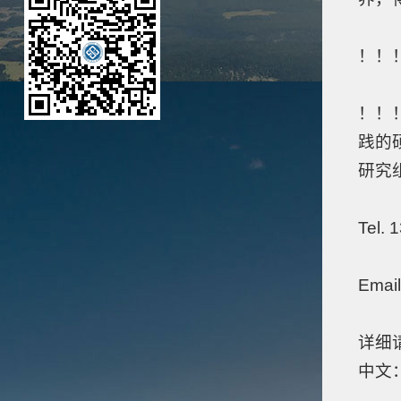
！！
！！
践的
研究
Tel. 
Emai
详细请参
中文