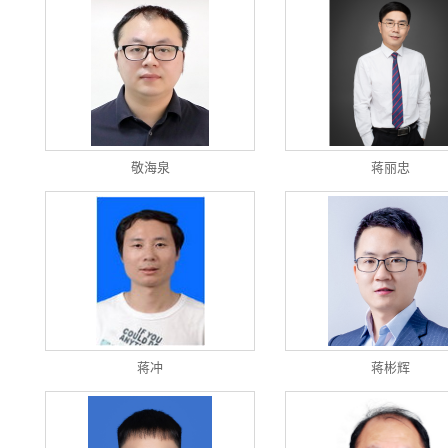
敬海泉
蒋丽忠
蒋冲
蒋彬辉