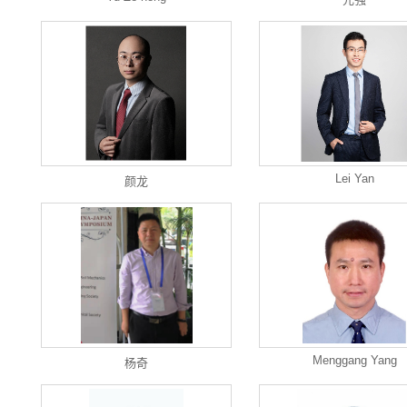
Lei Yan
颜龙
Menggang Yang
杨奇