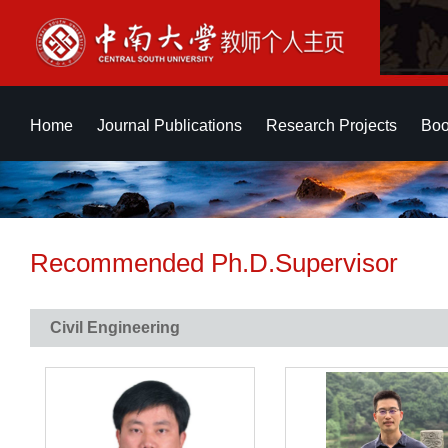
Home
Journal Publications
Research Projects
Boo
Recommended Ph.D.Supervisor
Civil Engineering