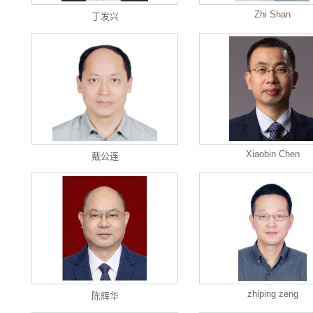
Zhi Shan
丁发兴
Xiaobin Chen
戴公连
zhiping zeng
陈辉华