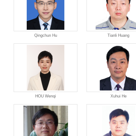
Qingchun Hu
Tianli Huang
HOU Wenqi
Xuhui He