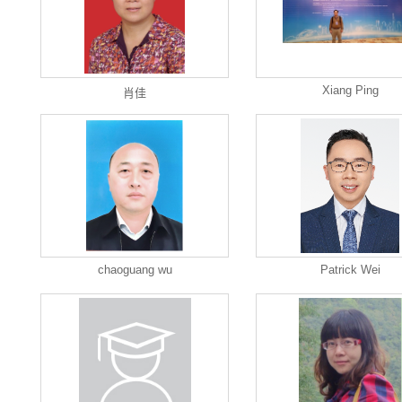
Xiang Ping
肖佳
chaoguang wu
Patrick Wei