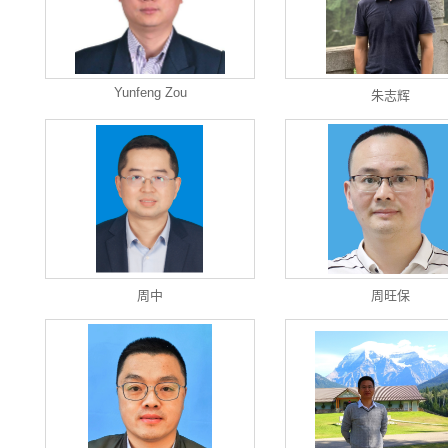
Yunfeng Zou
朱志辉
周中
周旺保