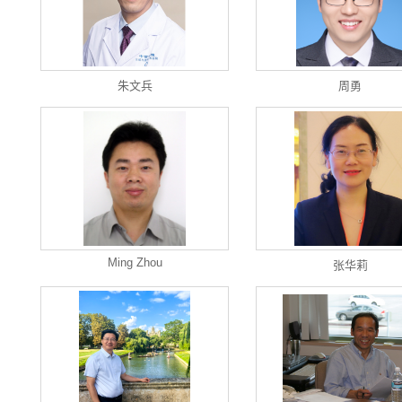
朱文兵
周勇
Ming Zhou
张华莉