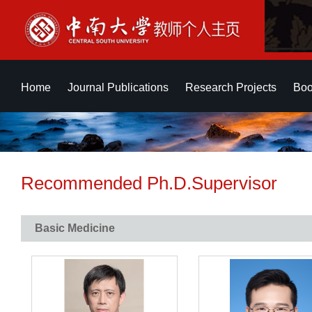
Home
Journal Publications
Research Projects
Boo
Recommended Ph.D.Supervisor
Basic Medicine