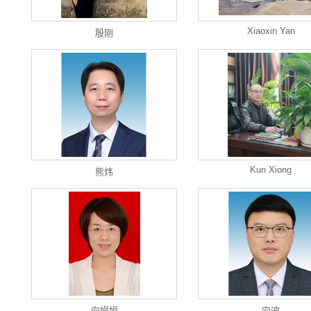
Xiaoxin Yan
殷刚
Kun Xiong
熊炜
向娟娟
向波