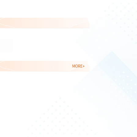
MORE+
，并欢迎本科生及研究生来组学习、交流。