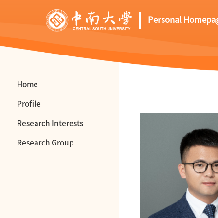
Personal Homepa
Home
Profile
Research Interests
Research Group