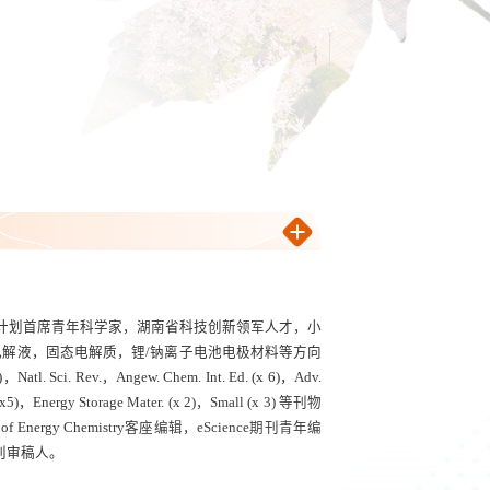
计划首席青年科学家，湖南省科技创新领军人才，小
电解液
，
固态电解质，锂/钠离子电池电极材料等方向
3)，
Natl. Sci. Rev.，
Angew. Chem. Int.
Ed. (x 6)，Adv.
(x5)
，
Energy Storage Mater. (x 2)
，Small
(x 3)
等刊物
 of Energy Chemistry
客座编辑
，
eScience
期刊青年编
刊审稿人。