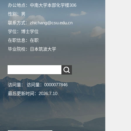
办公地点：中南大学本部化学楼306
性别：男
联系方式：zhichang@csu.edu.cn
学位：博士学位
在职信息：在职
毕业院校：日本筑波大学
访问量：
访问量：
0000077846
最后更新时间：
2026
.
7
.
10