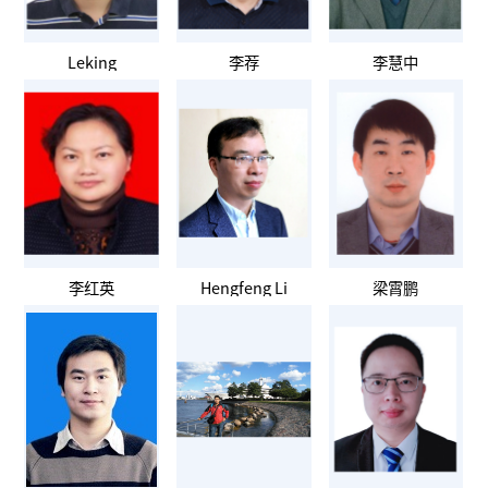
Leking
李荐
李慧中
李红英
Hengfeng Li
梁霄鹏