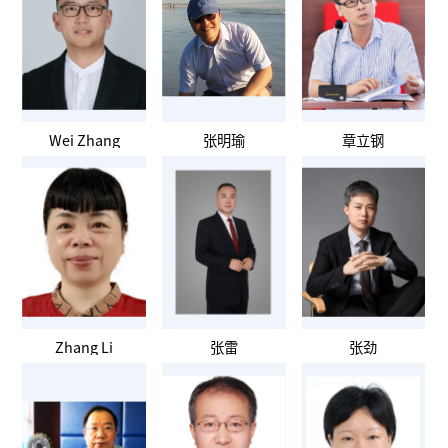
Wei Zhang
张明瑜
章立钢
Zhang Li
张雷
张劲