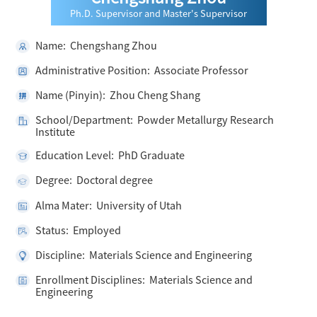
Ph.D. Supervisor and Master's Supervisor
Name: Chengshang Zhou
Administrative Position: Associate Professor
Name (Pinyin): Zhou Cheng Shang
School/Department: Powder Metallurgy Research
Institute
Education Level: PhD Graduate
Degree: Doctoral degree
Alma Mater: University of Utah
Status: Employed
Discipline: Materials Science and Engineering
Enrollment Disciplines: Materials Science and
Engineering