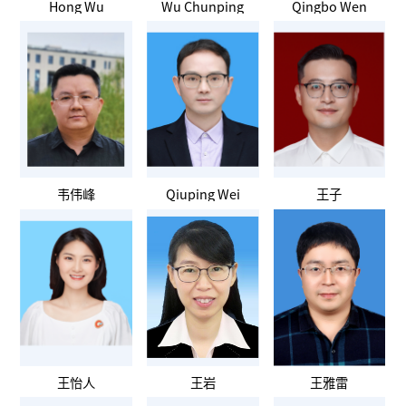
Hong Wu
Wu Chunping
Qingbo Wen
韦伟峰
Qiuping Wei
王子
王怡人
王岩
王雅雷