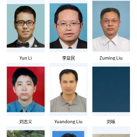
Yun Li
李益民
Zuming Liu
刘志义
Yuandong Liu
刘咏