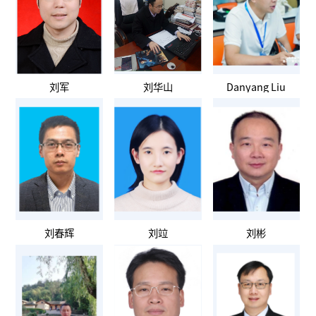
刘军
刘华山
Danyang Liu
刘春辉
刘竝
刘彬