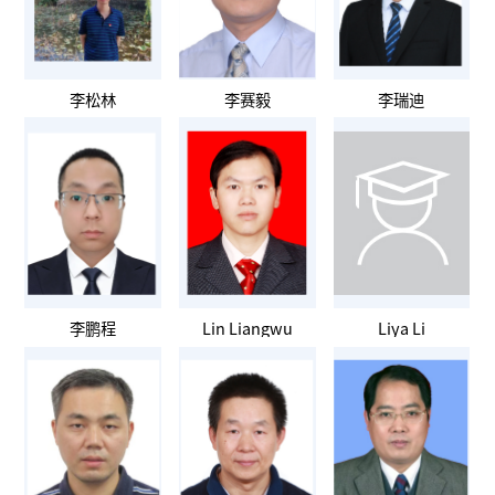
李松林
李赛毅
李瑞迪
李鹏程
Lin Liangwu
Liya Li