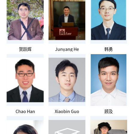
贺跃辉
Junyang He
韩勇
Chao Han
Xiaobin Guo
顾及