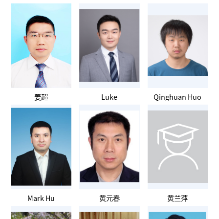
姜超
Luke
Qinghuan Huo
Mark Hu
黄元春
黄兰萍