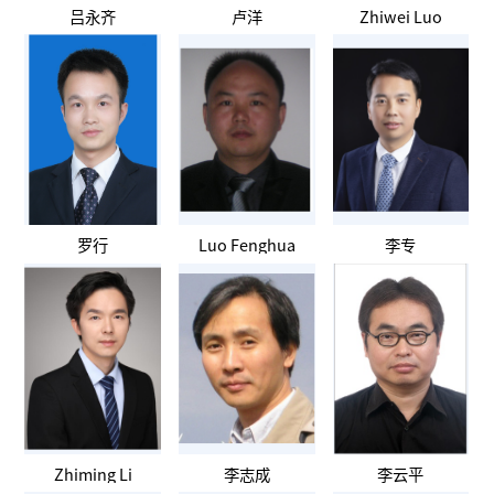
吕永齐
卢洋
Zhiwei Luo
罗行
Luo Fenghua
李专
Zhiming Li
李志成
李云平