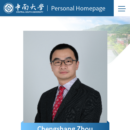
Personal Homepage
Chengshang Zhou