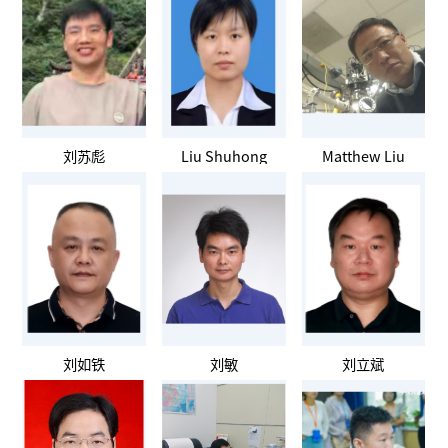
刘苏彪
Liu Shuhong
Matthew Liu
刘如铁
刘敏
刘立斌