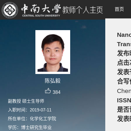
首页
Nano
Tran
发布
点击
发表
陈弘毅
合写
Chen
384
ISS
副教授 硕士生导师
是否
入职时间：2019-07-11
发表
所在单位：化学化工学院
学历：博士研究生毕业