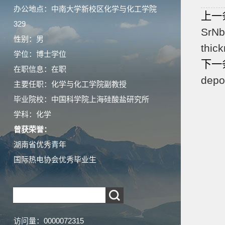
办公地点：中南大学新校区化学与化工学院
上一
329
SrNb
性别：男
thic
学位：博士学位
下一
在职信息：在职
depos
主要任职：化学与化工学院副教授
毕业院校：中国科学院上海硅酸盐研究所
学科：化学
曾获荣誉：
湖南省优秀青年
国际热电协会优秀毕业生
访问量：
0000072315