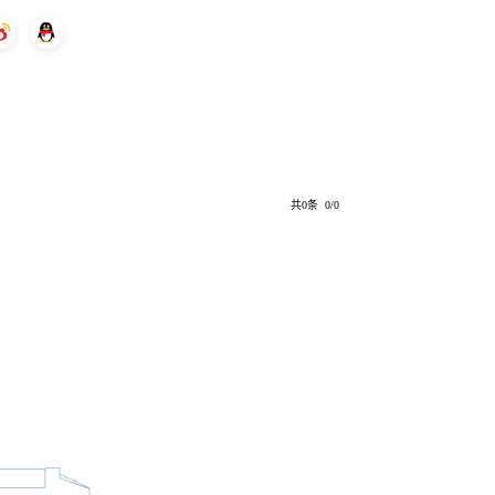
共0条 0/0