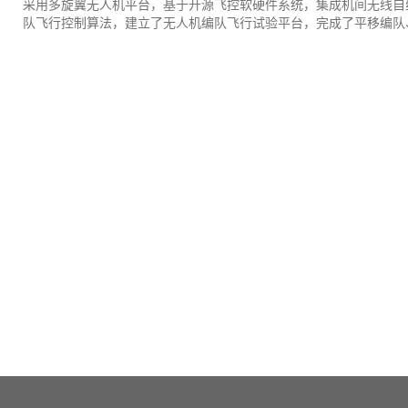
采用多旋翼无人机平台，基于开源飞控软硬件系统，集成机间无线自
队飞行控制算法，建立了无人机编队飞行试验平台，完成了平移编队