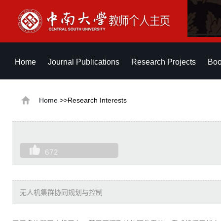
Home
Journal Publications
Research Projects
Boo
Home
>>Research Interests
672
无人机集群协同规划与控制