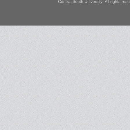
Central South University All rights