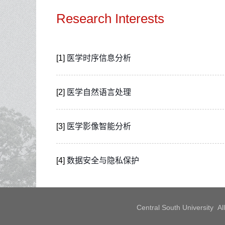
Research Interests
[1]
医学时序信息分析
[2]
医学自然语言处理
[3]
医学影像智能分析
[4]
数据安全与隐私保护
Central South University 