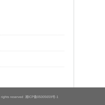
All rights reserved 湘ICP备05005659号-1