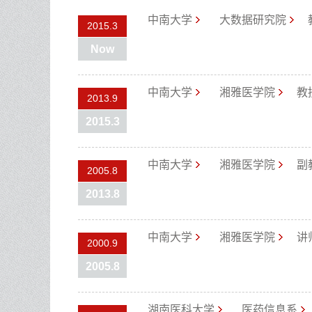
中南大学
大数据研究院
2015.3
Now
中南大学
湘雅医学院
教
2013.9
2015.3
中南大学
湘雅医学院
副
2005.8
2013.8
中南大学
湘雅医学院
讲
2000.9
2005.8
湖南医科大学
医药信息系