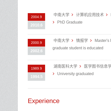
中南大学
计算机应用技术
2004.9
PhD Graduate
2010.6
中南大学
情报学
Master's
2000.9
graduate student is educated
2002.6
湖南医科大学
医学图书信息
1989.9
University graduated
1994.5
Experience