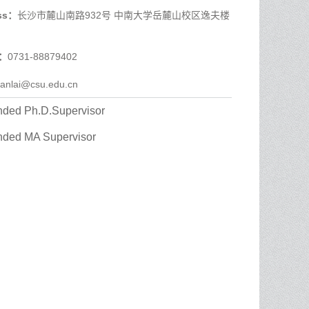
ess：
长沙市麓山南路932号 中南大学岳麓山校区逸夫楼
e：
0731-88879402
ianlai@csu.edu.cn
ed Ph.D.Supervisor
ded MA Supervisor