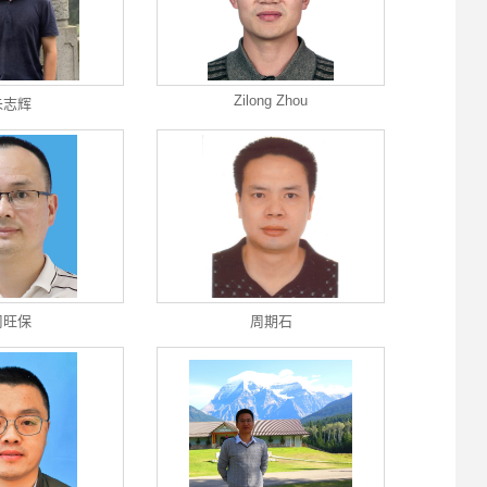
Zilong Zhou
朱志辉
周旺保
周期石