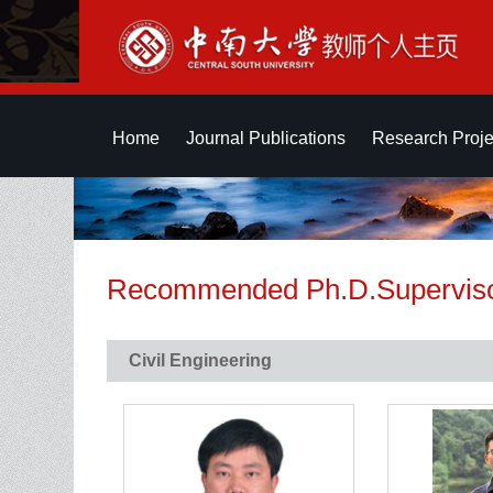
Home
Journal Publications
Research Proje
Recommended Ph.D.Supervis
Civil Engineering