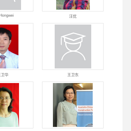
Hongwei
汪优
王卫华
王卫东