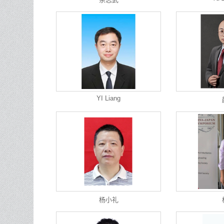
YI Liang
杨小礼