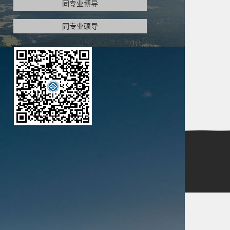
同专业博导
同专业硕导