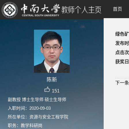
首页
绿色矿
发布时
点击次
获奖日
陈新
下一条
151
副教授 博士生导师 硕士生导师
入职时间：2020-09-03
所在单位：资源与安全工程学院
职务：教学科研岗