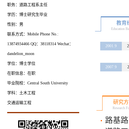
职务：道路工程系主任
学历：博士研究生毕业
教育
性别：男
Education B
联系方式：Mobile Phone No.:
13874934466 QQ：38118314 Wechat：
2001.9
2
dandelion_moon
学位：博士学位
2007.9
2
在职信息：在职
毕业院校：Central South University
学科：土木工程
研究方
交通运输工程
Research F
路基路