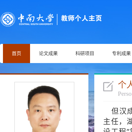
首页
论文成果
科研项目
专利成果
个
Perso
但汉
主任，
设工程