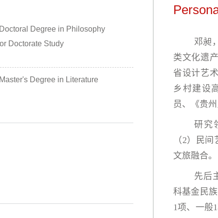
Persona
Doctoral Degree in Philosophy
邓昶
for Doctorate Study
类文化遗
省设计艺
Master's Degree in Literature
乡村建设
员、
《贵州
研究
（2）民间
文旅融合。
先后
科基金民族
1项、一般