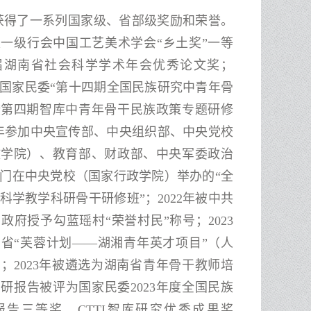
获得了一系列国家级、省部级奖励和荣誉。
一级行会中国工艺美术学会“乡土奖”一等
届湖南省社会科学学术年会优秀论文奖；
参加国家民委“第十四期
全国民族研究中青年骨
暨第四期智库中青年骨干民族政策专题研修
25年参加中央宣传部、中央组织部、中央党校
政学院）、教育部、财政部、中央军委政治
门在中央党校（国家行政学院）举办的“全
科学教学科研骨干研修班”
；
2022年被中共
政府授予勾蓝瑶村“荣誉村民”称号；2023
省“芙蓉计划——湖湘青年英才项目”（人
；2023年被遴选为湖南省青年骨干教师培
研报告被评为国家民委2023年度全国民族
报告三等奖、CTTI智库研究优秀成果奖