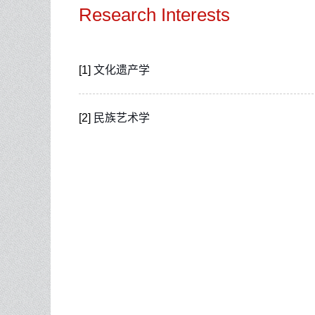
Research Interests
[1]
文化遗产学
[2]
民族艺术学