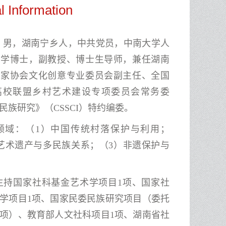
l Information
，男，湖南宁乡人，中共党员，中南大学人
产学博士，副教授、博士生导师，兼任湖南
术家协会文化创意专业委员会副主任、全国
高校联盟乡村艺术建设专项委员会常务委
民族研究》（CSSCI）特约编委
。
领域：（1）中国传统村落保护与利用；
艺术遗产与多民族关系；（3）非遗保护与
主持国家社科基金艺术学项目1项、国家社
学项目1项、国家民委民族研究项目（委托
1项）、教育部人文社科项目1项、
湖南省社