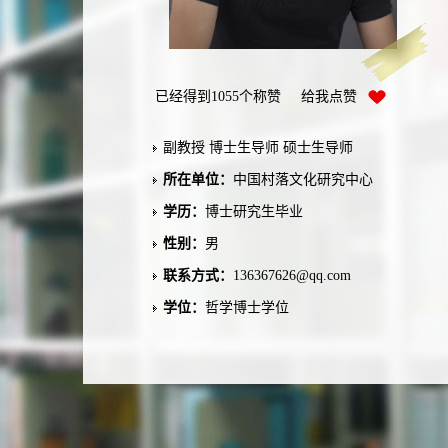
已经得到
1055
个称赞 给我点赞
副教授 博士生导师 硕士生导师
所在单位：
中国村落文化研究中心
学历：
博士研究生毕业
性别：
男
联系方式：
136367626@qq.com
学位：
哲学博士学位
在职信息：
在职
毕业院校：
中南大学