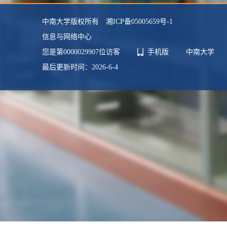
中南大学版权所有 湘ICP备05005659号-1
信息与网络中心
您是第
0000029907
位访客
手机版
中南大学
最后更新时间：
2026
-
6
-
4