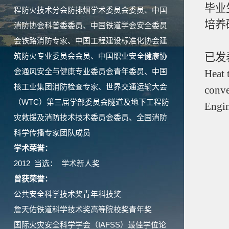
毕业
程防火技术分会防排烟学术委员会委员、中国
培养
消防协会科普委委员、中国铁道学会安全委员
会铁路消防专家、中国工程建设标准化协会建
已发
筑防火专业委员会会员、中国职业安全健康协
会通风安全与健康专业委员会青年委员、中国
Heat 
核工业集团消防检查专家、世界交通运输大会
conve
（WTC）第三届学部委员会隧道及地下工程防
Engin
灾救援及消防技术技术委员会委员、全国消防
科学传播专家团队成员
学术荣誉：
2012 当选： 学术新人奖
曾获荣誉：
公共安全科学技术奖青年科技奖
詹天佑铁道科学技术奖高等院校奖青年奖
国际火灾安全科学学会（IAFSS）最佳学位论