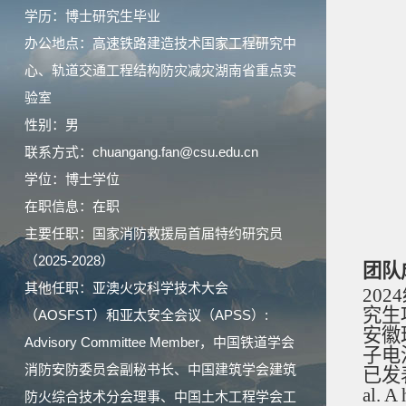
学历：博士研究生毕业
办公地点：高速铁路建造技术国家工程研究中
心、轨道交通工程结构防灾减灾湖南省重点实
验室
性别：男
联系方式：chuangang.fan@csu.edu.cn
学位：博士学位
在职信息：在职
主要任职：国家消防救援局首届特约研究员
（2025-2028）
团队
其他任职：亚澳火灾科学技术大会
202
究生
（AOSFST）和亚太安全会议（APSS）:
安徽
Advisory Committee Member，中国铁道学会
子电
消防安防委员会副秘书长、中国建筑学会建筑
已发
al. A
防火综合技术分会理事、中国土木工程学会工