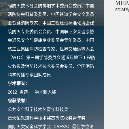
MHPA/
程防火技术分会防排烟学术委员会委员、中国
strat
消防协会科普委委员、中国铁道学会安全委员
会铁路消防专家、中国工程建设标准化协会建
筑防火专业委员会会员、中国职业安全健康协
会通风安全与健康专业委员会青年委员、中国
核工业集团消防检查专家、世界交通运输大会
（WTC）第三届学部委员会隧道及地下工程防
灾救援及消防技术技术委员会委员、全国消防
科学传播专家团队成员
学术荣誉：
2012 当选： 学术新人奖
曾获荣誉：
公共安全科学技术奖青年科技奖
詹天佑铁道科学技术奖高等院校奖青年奖
国际火灾安全科学学会（IAFSS）最佳学位论