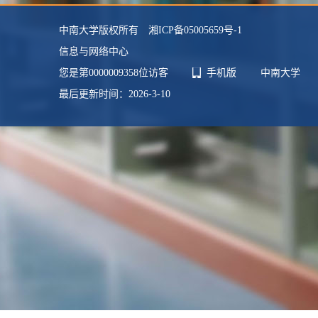
中南大学版权所有 湘ICP备05005659号-1
信息与网络中心
您是第
0000009358
位访客
手机版
中南大学
最后更新时间：
2026
-
3
-
10