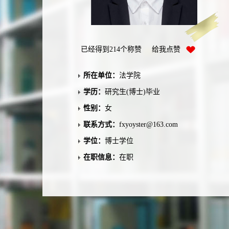
已经得到
214
个称赞 给我点赞
所在单位：
法学院
学历：
研究生(博士)毕业
性别：
女
联系方式：
fxyoyster@163.com
学位：
博士学位
在职信息：
在职
毕业院校：
武汉大学