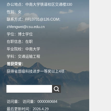
办公地点：中南大学铁道校区交通楼330
性别：女
联系方式：FFL0731@126.COM;
zhfengwei@csu.edu.cn
学位：博士学位
在职信息：在职
毕业院校：中南大学
学科：交通运输工程
曾获荣誉：
获得省部级科技进步一等奖以上4项
访问量：
访问量：
0000080684
最后更新时间：
2026
.
4
.
29