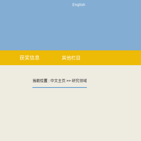
English
获奖信息
其他栏目
当前位置 :
中文主页
>>
研究领域