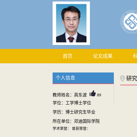
首页
论文成果
个人信息
研
教师姓名：高东波
89
学位：工学博士学位
学历：博士研究生毕业
所在单位：邓迪国际学院
学术荣誉： 曾获荣誉：